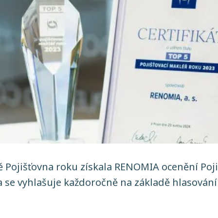
ě Pojišťovna roku získala RENOMIA ocenění Poji
a se vyhlašuje každoročně na základě hlasován