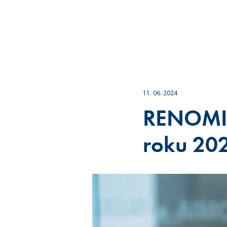
11. 06. 2024
RENOMIA
roku 20