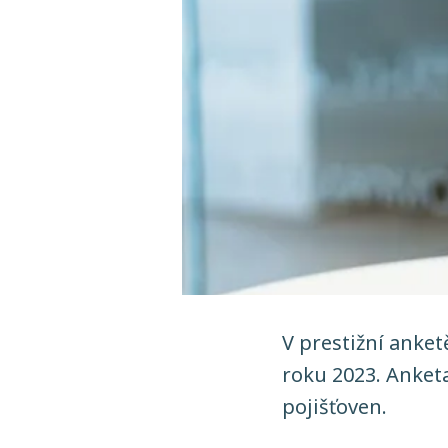
V prestižní anket
roku 2023. Anket
pojišťoven.